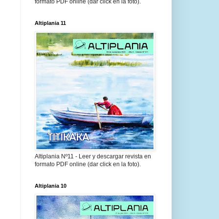
formato PDF online (dar click en la foto).
Altiplania 11
Altiplania Nº11 - Leer y descargar revista en
formato PDF online (dar click en la foto).
Altiplania 10