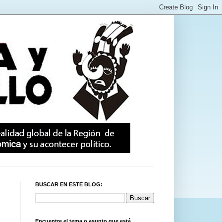
BUSCAR EN ESTE BLOG:
Encuentre el tema o asunto que está