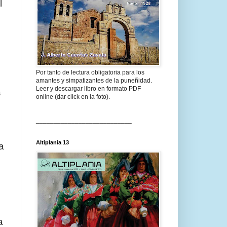
l
Por tanto de lectura obligatoria para los
amantes y simpatizantes de la puneñidad.
Leer y descargar libro en formato PDF
a
online (dar click en la foto).
___________________________
Altiplania 13
a
a