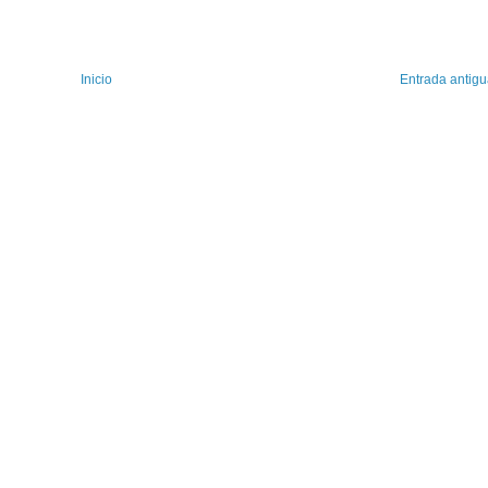
Inicio
Entrada antig