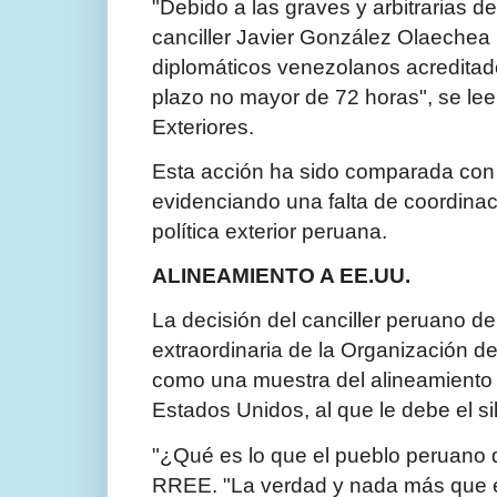
"Debido a las graves y ar­bitrarias 
canciller Javier González Olaechea 
diplomáticos venezolanos acreditad
plazo no mayor de 72 ho­ras", se le
Exteriores.
Esta acción ha sido compa­rada con
evidenciando una falta de coordinac
política exterior peruana.
ALINEAMIENTO A EE.UU.
La decisión del canciller peruano de
extraordinaria de la Organización d
como una muestra del alineamiento d
Estados Unidos, al que le debe el sil
"¿Qué es lo que el pueblo peruano d
RREE. "La verdad y nada más que es