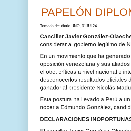
PAPELÓN DIPLO
Tomado de: diario UNO, 31JUL24.
Canciller Javier González-Olaec
considerar al gobierno legítimo de 
En un movimiento que ha generado (
oposición venezolana y sus aliados g
el otro, críticas a nivel nacional e i
des­conocerlos resultados oficiales
ganador al presidente Nicolás Madu
Esta postura ha llevado a Perú a un
nocer a Edmundo González, candidat
DECLARACIONES INOPORTUNA
El canciller Javier González-Olaech