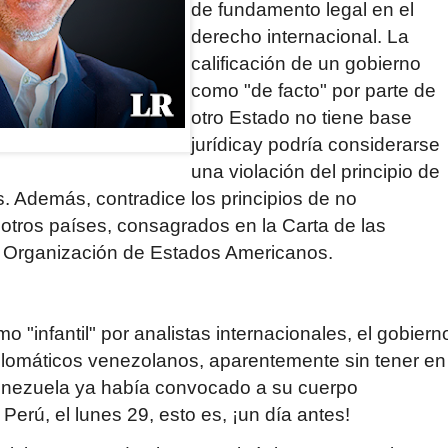
de fundamento legal en el
derecho internacional. La
calificación de un gobier­no
como "de facto" por parte de
otro Estado no tiene base
jurídicay podría considerarse
una violación del principio de
s. Además, contradice los principios de no
 otros países, consagrados en la Carta de las
a Organización de Estados Americanos.
o "infantil" por analistas internacionales, el gobiern
plomáticos venezolanos, aparentemente sin tener en
Venezuela ya había convocado a su cuerpo
 Perú, el lunes 29, esto es, ¡un día antes!