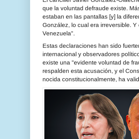
que la voluntad defraude exis­te. M
estaban en las pantallas [y] la difer
González, lo cual era irreversible. Y
Venezuela".
Estas declaraciones han sido fuert
internacional y observadores polític
existe una "evidente voluntad de f
respalden esta acusación, y el Cons
nocida constitucionalmente, ha valid