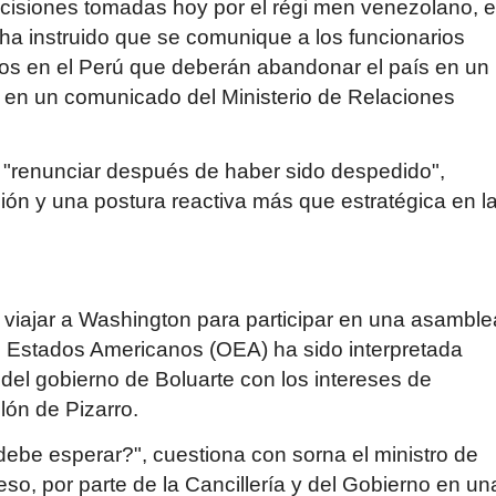
decisiones tomadas hoy por el régi men venezola­no, e
ha instruido que se comunique a los funcionarios
os en el Perú que deberán abandonar el país en un
e en un comunicado del Ministerio de Relaciones
 "renunciar después de haber sido despedido",
ión y una postura reactiva más que estratégica en l
 viajar a Washin­gton para participar en una asamble
e Estados Americanos (OEA) ha sido in­terpretada
el gobierno de Boluarte con los intereses de
lón de Pizarro.
ebe esperar?", cues­tiona con sorna el ministro de
o, por parte de la Cancillería y del Gobierno en un