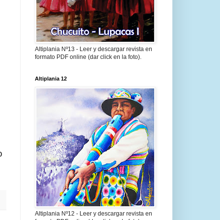
Altiplania Nº13 - Leer y descargar revista en
formato PDF online (dar click en la foto).
Altiplania 12
o
Altiplania Nº12 - Leer y descargar revista en