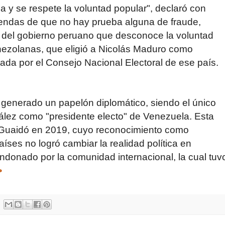
 y se respete la voluntad popular", declaró con
endas de que no hay prueba alguna de fraude,
s del gobierno peruano que desconoce la voluntad
nezolanas, que eli­gió a Nicolás Maduro como
icada por el Consejo Nacional Electoral de ese país.
 generado un papelón diplomático, siendo el único
ez como "presidente electo" de Venezuela. Esta
 Guaidó en 2019, cuyo reco­nocimiento como
íses no logró cambiar la realidad política en
donado por la comunidad internacional, la cual tuv
>