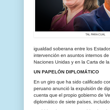
TAL PARA CUAL
igualdad soberana entre los Es­tado
intervención en asuntos internos de
Naciones Unidas y en la Carta de l
UN PAPELÓN DIPLOMÁTICO
En un giro que ha sido calificado com
peruano anunció la expulsión de di
cuenta que el pro­pio gobierno de 
diplomático de siete países, incluido